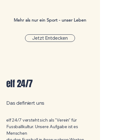
Mehr als nur ein Sport - unser Leben
Jetzt Entdecken
elf 24/7
Das definiert uns
elf 24/7 versteht sich als "Verein" für
Fussballkultur. Unsere Aufgabe ist es
Menschen
die den Fussball in ihren wahren Werten