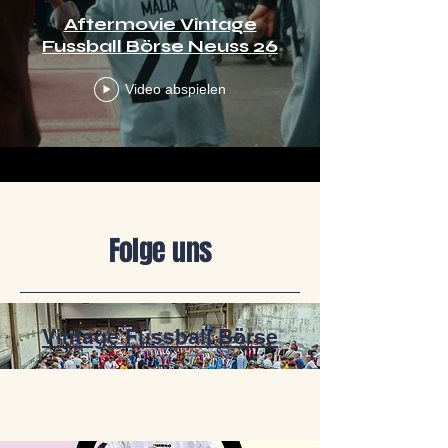
Aftermovie Vintage
Fussball Börse Neuss 26
Video abspielen
Folge uns
Vintage Fussball Börse