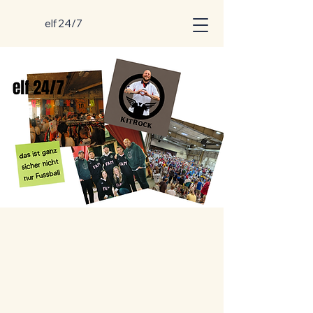
elf 24/7
SBALLKULTUR
SBALLKULTUR