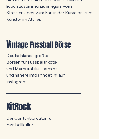
lieben zusammenzubringen. Vom
Strassenkicker zum Fan in der Kurve bis zum
Künster im Atelier.
V
intage Fussball Börse
Deutschlands größte
Börsen für Fussballtrikots-
und Memorabilia. Termine
und nähere Infos findet ihr auf
Instagram.
KitRock
Der Content Creator für
Fussballkultur.